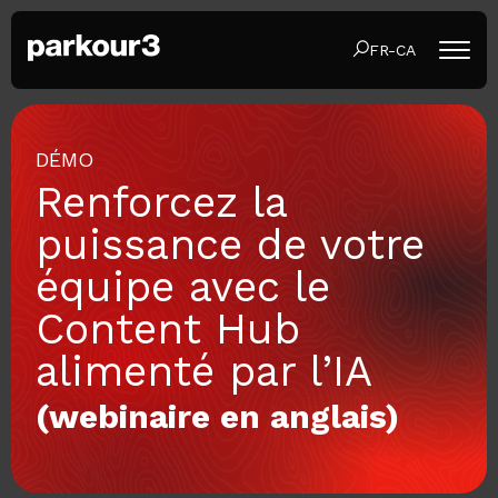
FR-CA
DÉMO
Renforcez la
puissance de votre
équipe avec le
Content Hub
alimenté par l’IA
(webinaire en anglais)