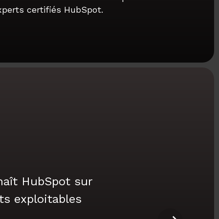
xperts certifiés HubSpot.
nnaît HubSpot sur
ts exploitables