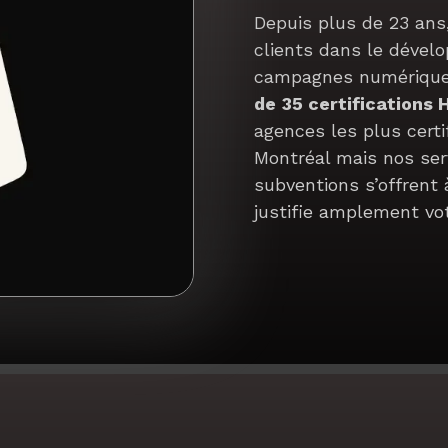
Depuis plus de 23 an
clients dans le dével
campagnes numériques
de
35 certifications
agences les plus cert
Montréal mais nos serv
subventions s’offrent 
justifie amplement vo