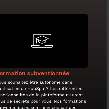
ormation subventionnée
ous souhaitez être autonome dans
'utilisation de HubSpot? Les différentes
onctionnalités de la plateforme n’auront
lus de secrets pour vous. Nos formations
ubventionnées sont animées par des