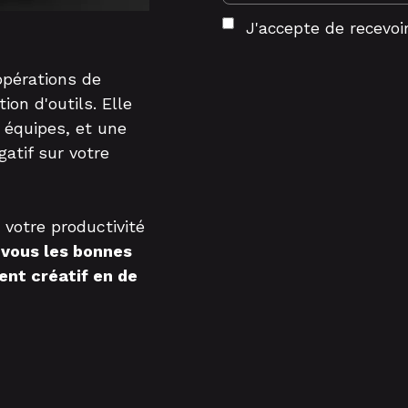
J'accepte de recevo
opérations de
on d'outils. Elle
 équipes, et une
atif sur votre
e votre productivité
vous les bonnes
ent créatif en de