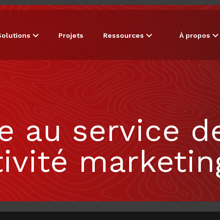
Solutions
Projets
Ressources
À propos
ve au service d
ivité marketin