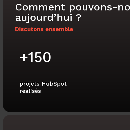
Comment pouvons-nous 
aujourd’hui ?
Discutons ensemble
+
150
projets HubSpot
réalisés