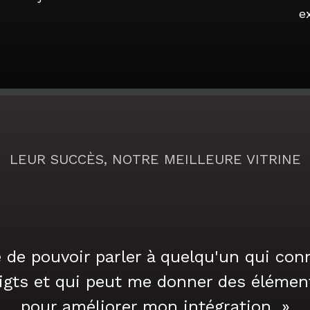
e
LEUR SUCCÈS, NOTRE MEILLEURE VITRINE
le de pouvoir parler à quelqu'un qui co
igts et qui peut me donner des élémen
pour améliorer mon intégration. »