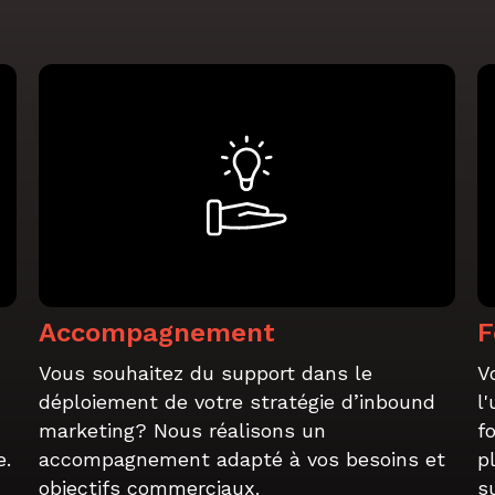
Accompagnement
F
Vous souhaitez du support dans le
V
déploiement de votre stratégie d’inbound
l
marketing? Nous réalisons un
f
e.
accompagnement adapté à vos besoins et
p
objectifs commerciaux.
s