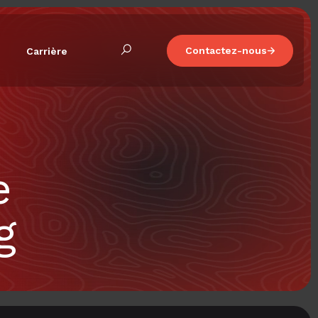
Contactez-nous
Carrière
e
g