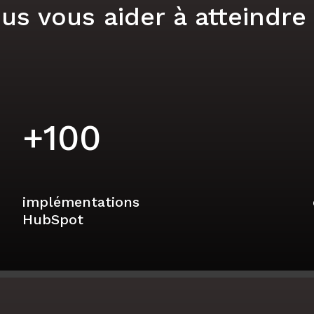
vous aider à atteindre v
+
100
implémentations
HubSpot