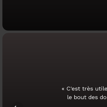
« C'est très uti
le bout des do