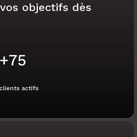
os objectifs dès
+
75
clients actifs